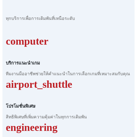
ทุกบริการเพื่อการเดิมพันที่เหนือระดับ
computer
บริการแนะนำเกม
ทีมงานมืออาชีพช่วยให้คำแนะนำในการเลือกเกมที่เหมาะสมกับคุณ
airport_shuttle
โปรโมชั่นพิเศษ
สิทธิพิเศษที่เพิ่มความคุ้มค่าในทุกการเดิมพัน
engineering