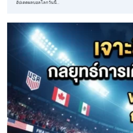
อัปเดตผลบอลโลกวันนี้…